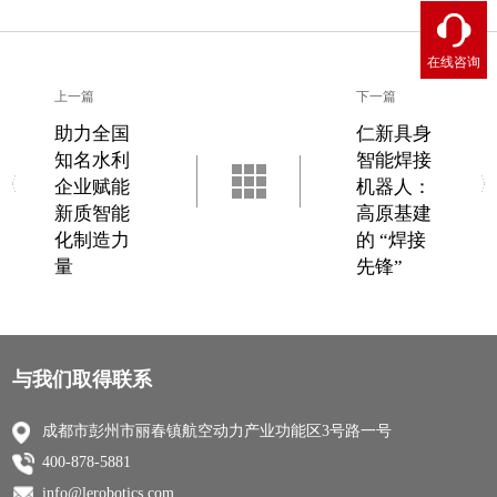
在线咨询
上一篇
下一篇
助力全国
仁新具身
知名水利
智能焊接
企业赋能
机器人：
新质智能
高原基建
化制造力
的 “焊接
量
先锋”
与我们取得联系
成都市彭州市丽春镇航空动力产业功能区3号路一号
400-878-5881
info@lerobotics.com