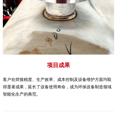
项目成果
客户在焊接精度、生产效率、成本控制及设备维护方面均取
得显著成果，延长了设备使用寿命，成为环保设备制造领域
智能化生产的典范。