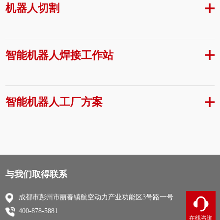
机器人切割
智能机器人焊接工作站
智能机器人工厂方案
与我们取得联系
成都市彭州市丽春镇航空动力产业功能区3号路一号
400-878-5881
在线咨询