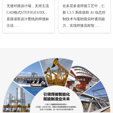
无缝对接设计端，支持主流
在多层多道焊接工艺中，仁
CAD格式STEP/IGES/DX，
新 L3.5 系统借助 AI 动态控
直接读取设计图纸的焊缝标
制技术与毫秒级实时通讯能
注信......
力，实现焊接流程智......