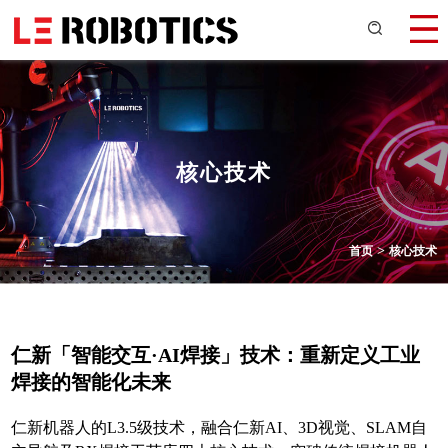
核心技术
>
首页
核心技术
仁新「智能交互·AI焊接」技术：重新定义工业
焊接的智能化未来
仁新机器人的L3.5级技术，融合仁新AI、3D视觉、SLAM自