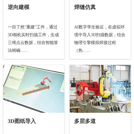
逆向建模
焊缝仿真
一目了然“重建”工件，通过
AI数字孪生验证，在虚拟环
3D相机实时扫描工件，生成
境中导入3D扫描数据，结合
三维点云数据，结合智能算
物理引擎模拟焊接过程
法精确......
（热......
3D图纸导入
多层多道