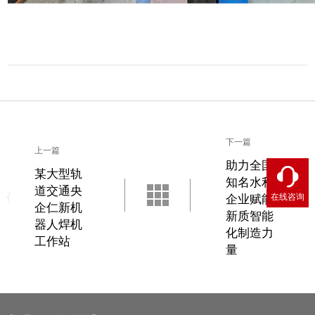
下一篇
上一篇
助力全国
某大型轨
知名水利
道交通央
在线咨询
企业赋能
企仁新机
新质智能
器人焊机
化制造力
工作站
量